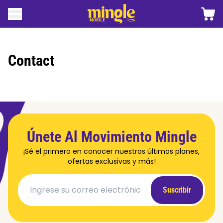
 contenido
Carro
Abrir menú
Logotipo móvil de Mingle
Contact
Únete Al Movimiento Mingle
¡Sé el primero en conocer nuestros últimos planes,
ofertas exclusivas y más!
Suscribir