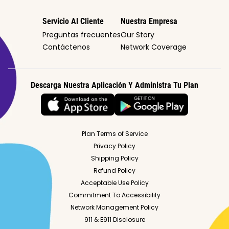
Servicio Al Cliente
Nuestra Empresa
Preguntas frecuentes
Our Story
Contáctenos
Network Coverage
Descarga Nuestra Aplicación Y Administra Tu Plan
Plan Terms of Service
Privacy Policy
Shipping Policy
Refund Policy
Acceptable Use Policy
Commitment To Accessibility
Network Management Policy
911 & E911 Disclosure